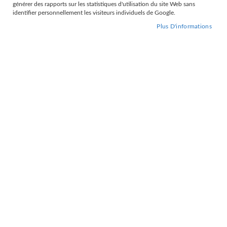
générer des rapports sur les statistiques d'utilisation du site Web sans
Grille
Liste
identifier personnellement les visiteurs individuels de Google.
Par
Trier par
Plus D'informations
ordre
décroissant