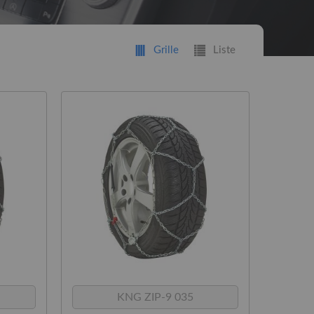
Grille
Liste
t
KNG ZIP-9 035