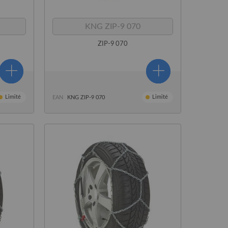
KNG ZIP-9 070
ZIP-9 070
Limité
Limité
EAN
KNG ZIP-9 070