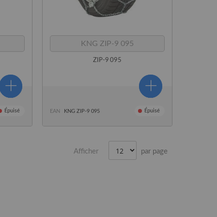
KNG ZIP-9 095
ZIP-9 095
Épuisé
Épuisé
EAN
KNG ZIP-9 095
Afficher
par page