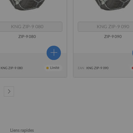
KNG ZIP-9 080
KNG ZIP-9 090
ZIP-9 080
ZIP-9 090
Limité
KNG ZIP-9 080
EAN
KNG ZIP-9 090
lisez actuellement la page
ge
Page
Suivant
Liens rapides