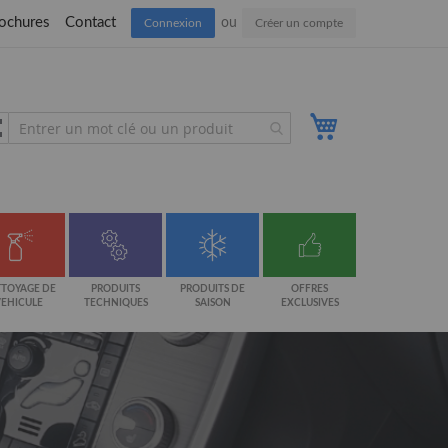
ochures
Contact
Connexion
Créer un compte
Mon panier
TOYAGE DE
PRODUITS
PRODUITS DE
OFFRES
VEHICULE
TECHNIQUES
SAISON
EXCLUSIVES