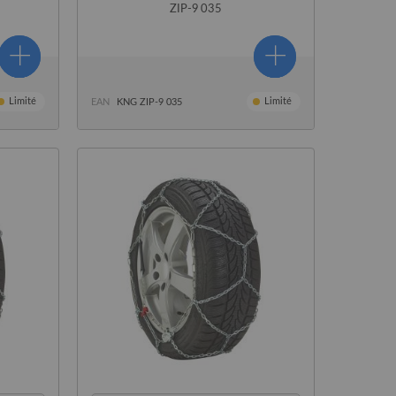
ZIP-9 035
Limité
Limité
EAN
KNG ZIP-9 035