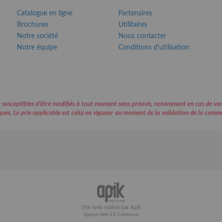
Catalogue en ligne
Partenaires
Brochures
Utilitaires
Notre société
Nous contacter
Notre équipe
Conditions d'utilisation
 sont susceptibles d’être modifiés à tout moment sans préavis, notamment en cas de 
ues. Le prix applicable est celui en vigueur au moment de la validation de la comm
Site web réalisé par Apik
Agence Web & E-Commerce