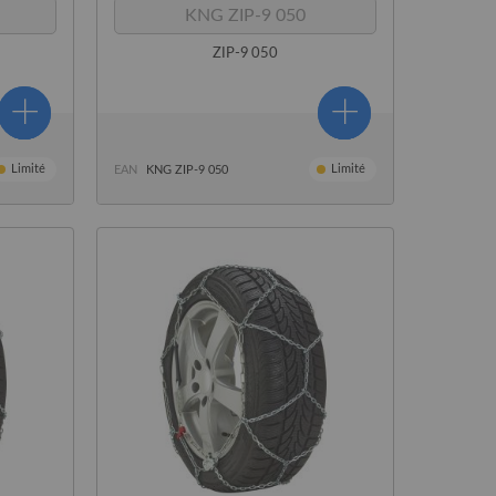
KNG ZIP-9 050
ZIP-9 050
Limité
Limité
EAN
KNG ZIP-9 050