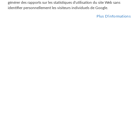
générer des rapports sur les statistiques d'utilisation du site Web sans
Grille
Liste
identifier personnellement les visiteurs individuels de Google.
Par
Trier par
Plus D'informations
ordre
décroissant