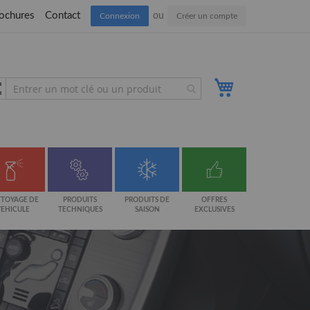
ochures
Contact
Connexion
Créer un compte
Mon panier
TOYAGE DE
PRODUITS
PRODUITS DE
OFFRES
VEHICULE
TECHNIQUES
SAISON
EXCLUSIVES