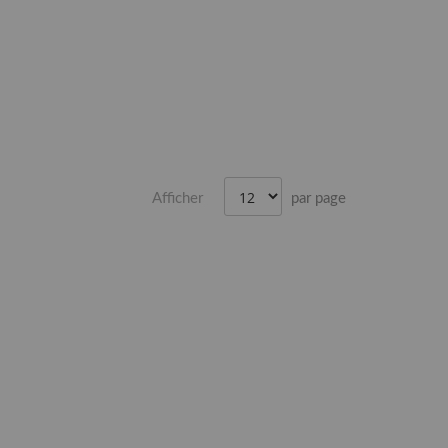
Afficher
par page