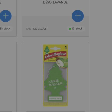
E
DÉSO. LAVANDE
En stock
En stock
EAN
GG 010/05