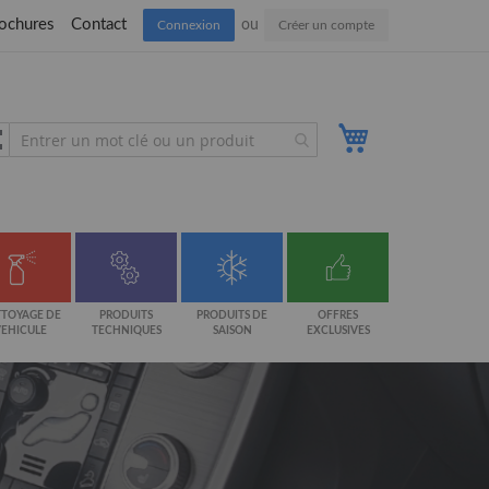
ochures
Contact
Connexion
Créer un compte
Mon panier
TOYAGE DE
PRODUITS
PRODUITS DE
OFFRES
VEHICULE
TECHNIQUES
SAISON
EXCLUSIVES