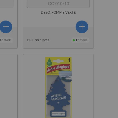
GG 010/13
DESO. POMME VERTE
En stock
En stock
EAN
GG 010/13