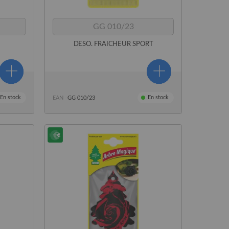
GG 010/23
DESO. FRAICHEUR SPORT
En stock
En stock
EAN
GG 010/23