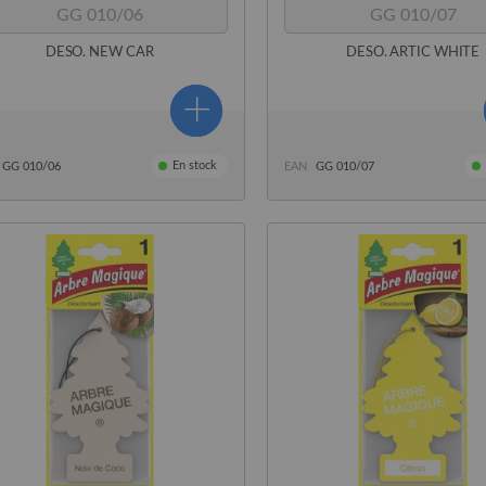
GG 010/06
GG 010/07
DESO. NEW CAR
DESO. ARTIC WHITE
En stock
GG 010/06
EAN
GG 010/07