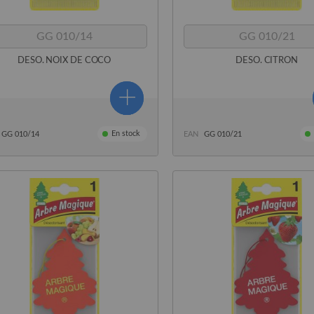
GG 010/14
GG 010/21
DESO. NOIX DE COCO
DESO. CITRON
En stock
GG 010/14
EAN
GG 010/21