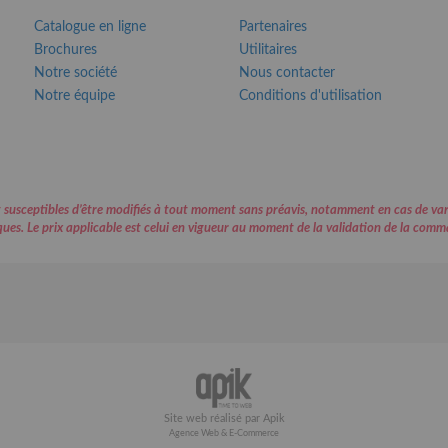
Catalogue en ligne
Partenaires
Brochures
Utilitaires
Notre société
Nous contacter
Notre équipe
Conditions d'utilisation
 sont susceptibles d’être modifiés à tout moment sans préavis, notamment en cas de 
ues. Le prix applicable est celui en vigueur au moment de la validation de la comm
Site web réalisé par Apik
Agence Web & E-Commerce