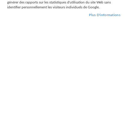
Grille
Liste
générer des rapports sur les statistiques d'utilisation du site Web sans
identifier personnellement les visiteurs individuels de Google.
Par
Trier par
Plus D'informations
ordre
décroissant