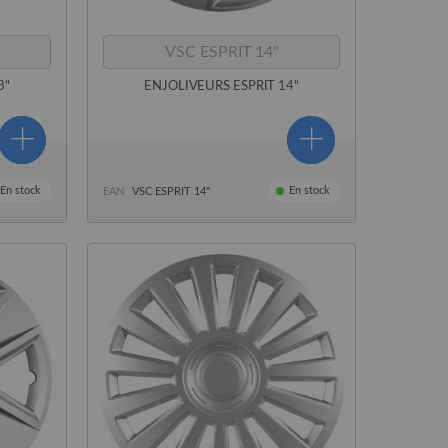
VSC ESPRIT 14"
3"
ENJOLIVEURS ESPRIT 14"
En stock
En stock
EAN
VSC ESPRIT 14"