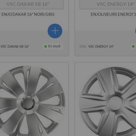
VSC DAKAR SB 16"
VSC ENERGY 14"
ENJO DAKAR 16" NOIR/GRIS
ENJOLIVEURS ENERGY 1
En stock
VSC DAKAR SB 16"
EAN
VSC ENERGY 14"