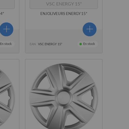
VSC ENERGY 15"
4"
ENJOLIVEURS ENERGY 15"
En stock
En stock
EAN
VSC ENERGY 15"