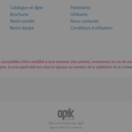
Catalogue en ligne
Partenaires
Brochures
Utilitaires
Notre société
Nous contacter
Notre équipe
Conditions d'utilisation
 sont susceptibles d’être modifiés à tout moment sans préavis, notamment en cas de 
ues. Le prix applicable est celui en vigueur au moment de la validation de la comm
Site web réalisé par Apik
Agence Web & E-Commerce