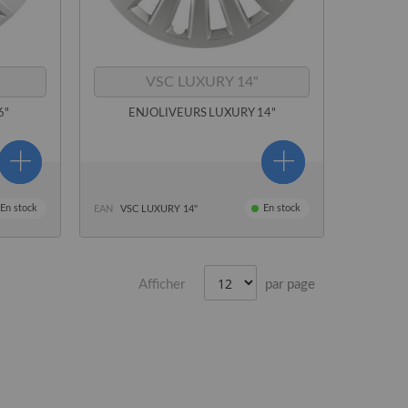
VSC LUXURY 14"
6"
ENJOLIVEURS LUXURY 14"
En stock
En stock
EAN
VSC LUXURY 14"
Afficher
par page