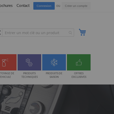
ochures
Contact
Connexion
Créer un compte
Mon panier
TOYAGE DE
PRODUITS
PRODUITS DE
OFFRES
VEHICULE
TECHNIQUES
SAISON
EXCLUSIVES